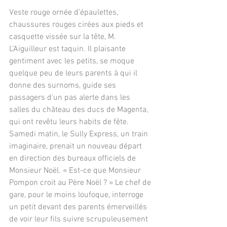
Veste rouge ornée d’épaulettes, 
chaussures rouges cirées aux pieds et 
casquette vissée sur la tête, M. 
L’Aiguilleur est taquin. Il plaisante 
gentiment avec les petits, se moque 
quelque peu de leurs parents à qui il 
donne des surnoms, guide ses 
passagers d’un pas alerte dans les 
salles du château des ducs de Magenta, 
qui ont revêtu leurs habits de fête.
Samedi matin, le Sully Express, un train 
imaginaire, prenait un nouveau départ 
en direction des bureaux officiels de 
Monsieur Noël. « Est-ce que Monsieur 
Pompon croit au Père Noël ? » Le chef de 
gare, pour le moins loufoque, interroge 
un petit devant des parents émerveillés 
de voir leur fils suivre scrupuleusement 