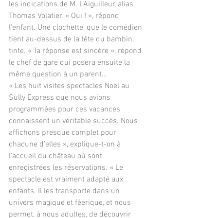
les indications de M. L’Aiguilleur, alias 
Thomas Volatier. « Oui ! », répond 
l’enfant. Une clochette, que le comédien 
tient au-dessus de la tête du bambin, 
tinte. « Ta réponse est sincère », répond 
le chef de gare qui posera ensuite la 
même question à un parent…
« Les huit visites spectacles Noël au 
Sully Express que nous avions 
programmées pour ces vacances 
connaissent un véritable succès. Nous 
affichons presque complet pour 
chacune d’elles », explique-t-on à 
l’accueil du château où sont 
enregistrées les réservations. « Le 
spectacle est vraiment adapté aux 
enfants. Il les transporte dans un 
univers magique et féerique, et nous 
permet, à nous adultes, de découvrir 