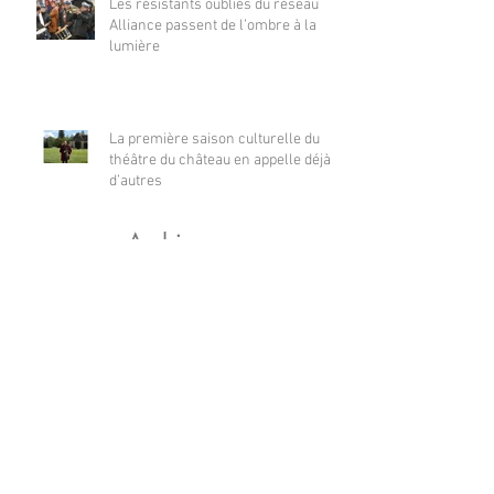
Les résistants oubliés du réseau
Alliance passent de l’ombre à la
lumière
La première saison culturelle du
théâtre du château en appelle déjà
d’autres
Archives
juillet 2026
(2)
2 posts
mai 2026
(2)
2 posts
avril 2026
(1)
1 post
décembre 2025
(3)
3 posts
novembre 2025
(1)
1 post
septembre 2025
(1)
1 post
janvier 2025
(1)
1 post
novembre 2024
(1)
1 post