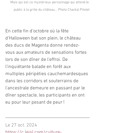
Mais qui est ce mystérieux personnage qui attend le 
public à la grille du château... Photo Chantal Pitelet
En cette fin d’octobre où la fête 
d’Halloween bat son plein, le château 
des ducs de Magenta donne rendez-
vous aux amateurs de sensations fortes 
lors de son dîner de l’effroi. De 
l’inquiétante balade en forêt aux 
multiples péripéties cauchemardesques 
dans les corridors et souterrains de 
l’ancestrale demeure en passant par le 
dîner spectacle, les participants en ont 
eu pour leur pesant de peur !
Le 27 oct. 2024
https://c.lejsl.com/culture-