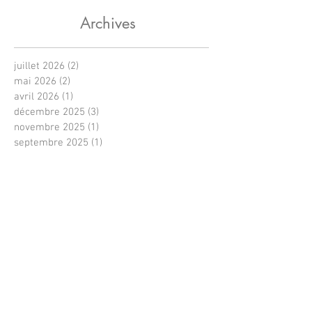
Archives
juillet 2026
(2)
2 posts
mai 2026
(2)
2 posts
avril 2026
(1)
1 post
décembre 2025
(3)
3 posts
novembre 2025
(1)
1 post
septembre 2025
(1)
1 post
janvier 2025
(1)
1 post
novembre 2024
(1)
1 post
septembre 2024
(2)
2 posts
août 2024
(2)
2 posts
avril 2024
(4)
4 posts
décembre 2023
(1)
1 post
novembre 2023
(1)
1 post
août 2023
(2)
2 posts
juin 2023
(1)
1 post
avril 2023
(2)
2 posts
février 2023
(2)
2 posts