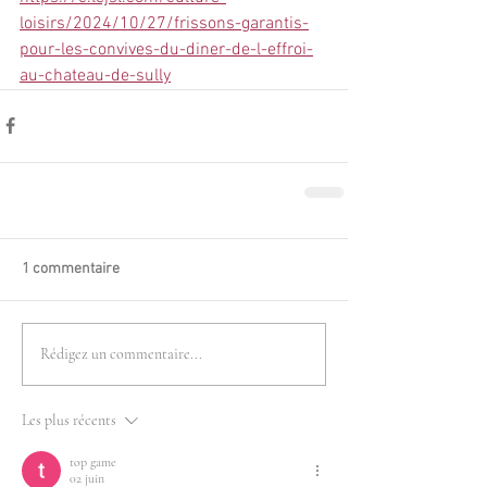
loisirs/2024/10/27/frissons-garantis-
pour-les-convives-du-diner-de-l-effroi-
au-chateau-de-sully
1 commentaire
Rédigez un commentaire...
Les plus récents
top game
02 juin