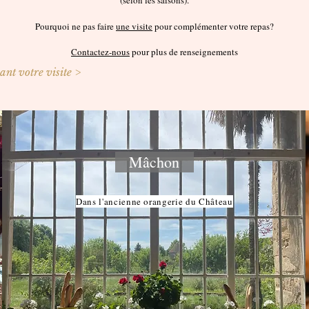
Pourquoi ne pas faire
une visite
pour complémenter votre repas?
Contactez-nous
pour plus de renseignements
nt votre visite >
Mâchon
Dans l'ancienne orangerie du Château