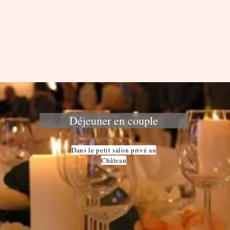
Déjeuner en couple
Dans le petit salon privé au
Château