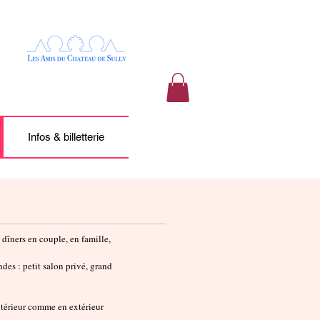
Infos & billetterie
 dîners en couple, en famille,
es : petit salon privé, grand
ntérieur comme en extérieur