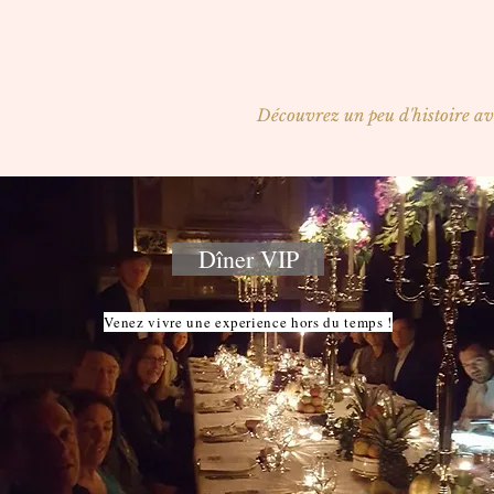
Découvrez un peu d'histoire ava
Dîner VIP
Venez vivre une experience hors du temps !