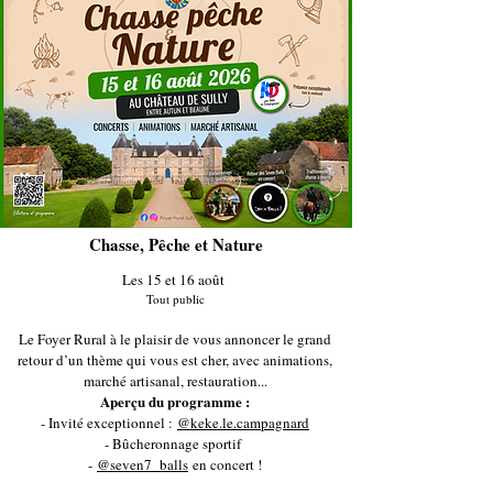
Chasse, Pêche et Nature
Les 15 et 16 août
Tout public
Le Foyer Rural à le plaisir de vous annoncer le grand
retour d’un thème qui vous est cher, avec animations,
marché artisanal, restauration...
Aperçu du programme :
- Invité exceptionnel :
@keke.le.campagnard
- Bûcheronnage sportif
-
@seven7_balls
en concert !