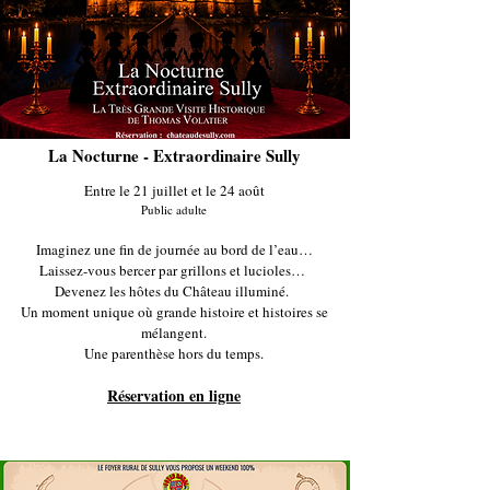
La Nocturne - Extraordinaire Sully
Entre le 21 juillet et le 24 août
Public adulte
Imaginez une fin de journée au bord de l’eau…
Laissez-vous bercer par grillons et lucioles…
Devenez les hôtes du Château illuminé.
Un moment unique où grande histoire et histoires se
mélangent.
Une parenthèse hors du temps.
Réservation en ligne