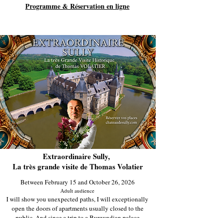
Programme & Réservation en ligne
Extraordinaire Sully,
La très grande visite de Thomas Volatier
Between February 15 and October 26, 2026
Adult audience
I will show you unexpected paths, I will exceptionally
open the doors of apartments usually closed to the
public. And since a trip to a Burgundian palace