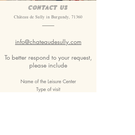
CONTACT US
Château de Sully in Burgundy, 71360
info@chateaudesully.com
To better respond to your request,
please include
Name of the Leisure Center
Type of visit
Proposed date(s)
Number of children
Phone number
Goodbye !