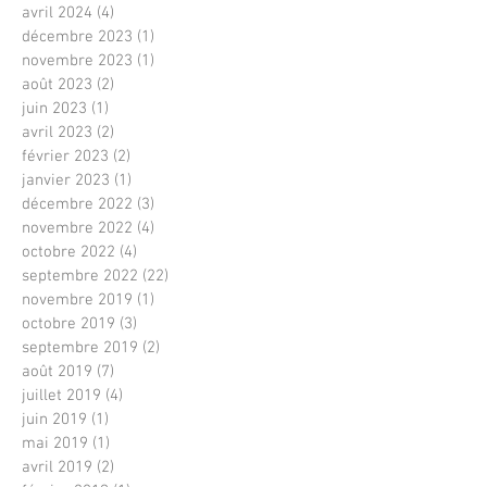
avril 2024
(4)
4 posts
décembre 2023
(1)
1 post
novembre 2023
(1)
1 post
août 2023
(2)
2 posts
juin 2023
(1)
1 post
avril 2023
(2)
2 posts
février 2023
(2)
2 posts
janvier 2023
(1)
1 post
décembre 2022
(3)
3 posts
novembre 2022
(4)
4 posts
octobre 2022
(4)
4 posts
septembre 2022
(22)
22 posts
novembre 2019
(1)
1 post
octobre 2019
(3)
3 posts
septembre 2019
(2)
2 posts
août 2019
(7)
7 posts
juillet 2019
(4)
4 posts
juin 2019
(1)
1 post
mai 2019
(1)
1 post
avril 2019
(2)
2 posts