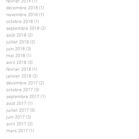
février 2019
(1)
1 post
décembre 2018
(1)
1 post
novembre 2018
(1)
1 post
octobre 2018
(1)
1 post
septembre 2018
(2)
2 posts
août 2018
(2)
2 posts
juillet 2018
(2)
2 posts
juin 2018
(3)
3 posts
mai 2018
(1)
1 post
avril 2018
(3)
3 posts
février 2018
(1)
1 post
janvier 2018
(2)
2 posts
décembre 2017
(2)
2 posts
octobre 2017
(3)
3 posts
septembre 2017
(1)
1 post
août 2017
(1)
1 post
juillet 2017
(5)
5 posts
juin 2017
(3)
3 posts
avril 2017
(2)
2 posts
mars 2017
(1)
1 post