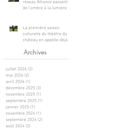
réseau Alliance passent
de l’ombre à la lumière
La première saison
culturelle du théâtre du
château en appelle déjà
d’autres
Archives
juillet 2026
(2)
2 posts
mai 2026
(2)
2 posts
avril 2026
(1)
1 post
décembre 2025
(3)
3 posts
novembre 2025
(1)
1 post
septembre 2025
(1)
1 post
janvier 2025
(1)
1 post
novembre 2024
(1)
1 post
septembre 2024
(2)
2 posts
août 2024
(2)
2 posts