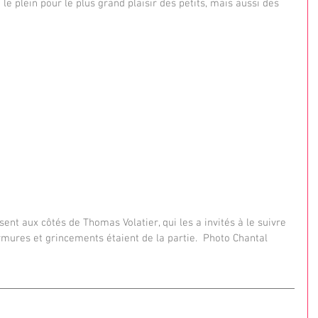
t le plein pour le plus grand plaisir des petits, mais aussi des 
sent aux côtés de Thomas Volatier, qui les a invités à le suivre 
mures et grincements étaient de la partie.  Photo Chantal 