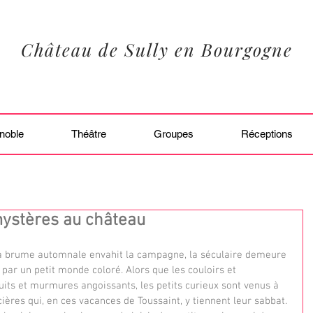
Château de Sully en Bourgogne
noble
Théâtre
Groupes
Réceptions
mystères au château
a brume automnale envahit la campagne, la séculaire demeure 
par un petit monde coloré. Alors que les couloirs et 
uits et murmures angoissants, les petits curieux sont venus à 
cières qui, en ces vacances de Toussaint, y tiennent leur sabbat. 