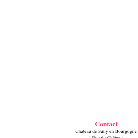
Contact
Château de Sully en Bourgogne
4 Rue du Château,