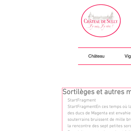
Château
Vig
Sortilèges et autres 
StartFragment
StartFragmentEn ces temps où l
des ducs de Magenta est envahie 
souterrains bruissent de mille br
la rencontre des sept petites sor