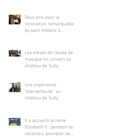
Deux prix pour la
rénovation remarquable
du petit théâtre à
l’italienne du château de
Sully, « un petit bijou »
Les élèves de l’école de
musique en concert au
château de Sully
Une expérience
“merveilleuse” au
château de Sully
Il a accueilli la reine
Elisabeth II : pendant les
vacances, pourquoi ne