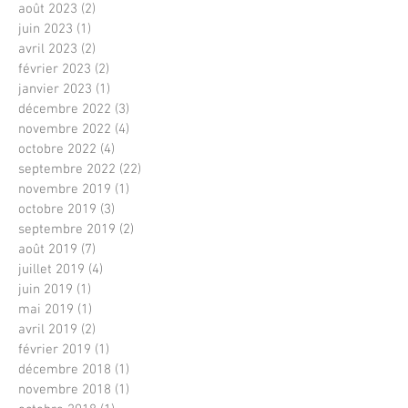
août 2023
(2)
2 posts
juin 2023
(1)
1 post
avril 2023
(2)
2 posts
février 2023
(2)
2 posts
janvier 2023
(1)
1 post
décembre 2022
(3)
3 posts
novembre 2022
(4)
4 posts
octobre 2022
(4)
4 posts
septembre 2022
(22)
22 posts
novembre 2019
(1)
1 post
octobre 2019
(3)
3 posts
septembre 2019
(2)
2 posts
août 2019
(7)
7 posts
juillet 2019
(4)
4 posts
juin 2019
(1)
1 post
mai 2019
(1)
1 post
avril 2019
(2)
2 posts
février 2019
(1)
1 post
décembre 2018
(1)
1 post
novembre 2018
(1)
1 post