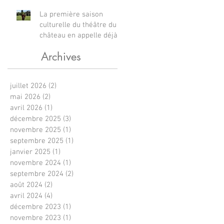
La première saison
culturelle du théâtre du
château en appelle déjà
d’autres
Archives
juillet 2026
(2)
2 posts
mai 2026
(2)
2 posts
avril 2026
(1)
1 post
décembre 2025
(3)
3 posts
novembre 2025
(1)
1 post
septembre 2025
(1)
1 post
janvier 2025
(1)
1 post
novembre 2024
(1)
1 post
septembre 2024
(2)
2 posts
août 2024
(2)
2 posts
avril 2024
(4)
4 posts
décembre 2023
(1)
1 post
novembre 2023
(1)
1 post