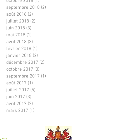
octobre 2018
(1)
1 post
septembre 2018
(2)
2 posts
août 2018
(2)
2 posts
juillet 2018
(2)
2 posts
juin 2018
(3)
3 posts
mai 2018
(1)
1 post
avril 2018
(3)
3 posts
février 2018
(1)
1 post
janvier 2018
(2)
2 posts
décembre 2017
(2)
2 posts
octobre 2017
(3)
3 posts
septembre 2017
(1)
1 post
août 2017
(1)
1 post
juillet 2017
(5)
5 posts
juin 2017
(3)
3 posts
avril 2017
(2)
2 posts
mars 2017
(1)
1 post