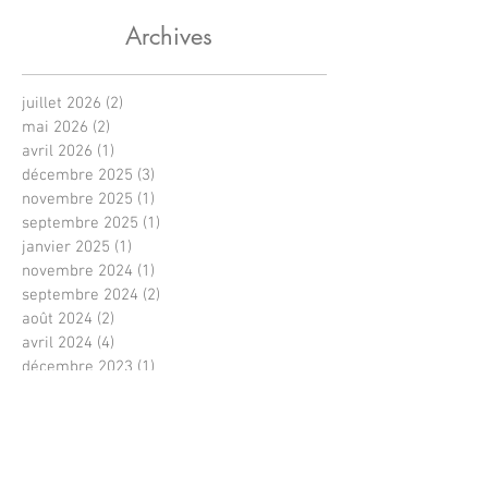
Archives
juillet 2026
(2)
2 posts
mai 2026
(2)
2 posts
avril 2026
(1)
1 post
décembre 2025
(3)
3 posts
novembre 2025
(1)
1 post
septembre 2025
(1)
1 post
janvier 2025
(1)
1 post
novembre 2024
(1)
1 post
septembre 2024
(2)
2 posts
août 2024
(2)
2 posts
avril 2024
(4)
4 posts
décembre 2023
(1)
1 post
novembre 2023
(1)
1 post
août 2023
(2)
2 posts
juin 2023
(1)
1 post
avril 2023
(2)
2 posts
février 2023
(2)
2 posts