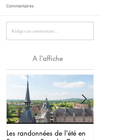
Commentaires
Rédigez un commentaire...
A l'affiche
Les randonnées de l'été en
Halloween : ve