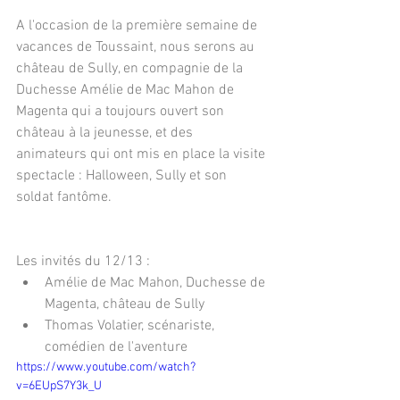
A l'occasion de la première semaine de 
vacances de Toussaint, nous serons au 
château de Sully, en compagnie de la 
Duchesse Amélie de Mac Mahon de 
Magenta qui a toujours ouvert son 
château à la jeunesse, et des 
animateurs qui ont mis en place la visite 
spectacle : Halloween, Sully et son 
soldat fantôme.
Les invités du 12/13 : 
Amélie de Mac Mahon, Duchesse de 
Magenta, château de Sully  
Thomas Volatier, scénariste, 
comédien de l'aventure 
https://www.youtube.com/watch?
v=6EUpS7Y3k_U