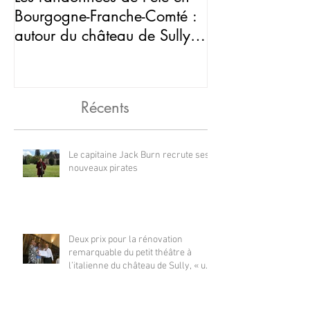
Bourgogne-Franche-Comté :
peur au châtea
autour du château de Sully,
en Saône-et-Loi
Récents
Le capitaine Jack Burn recrute ses
nouveaux pirates
Deux prix pour la rénovation
remarquable du petit théâtre à
l’italienne du château de Sully, « un
petit bijou »