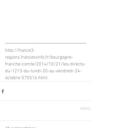
http://france3-
regions.francetvinfo.fr/bourgogne-
franche-comte/2014/10/21/les-directs-
du-1213-du-lundi-20-au-vendredi-24-
octobre-575516.html